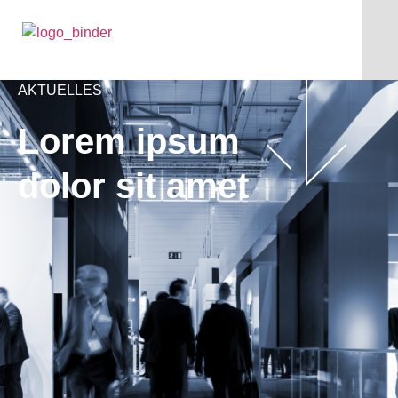
AKTUELLES
Lorem ipsum
dolor sit amet