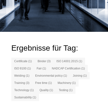
Ergebnisse für Tag:
Certificate (1)
Binder (3)
ISO 14001:2015 (1)
ISO 9100 (1)
Fair (1)
NADCAP Certification (1)
Welding (1)
Environmental policy (1)
Joining (1)
Training (3)
Free time (1)
Machinery (1)
Technology (1)
Quality (1)
Testing (1)
Sustainability (1)