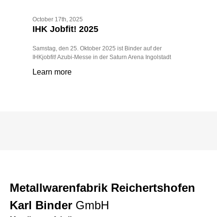
October 17th, 2025
IHK Jobfit! 2025
Samstag, den 25. Oktober 2025 ist Binder auf der
IHKjobfit! Azubi-Messe in der Saturn Arena Ingolstadt
Learn more
Metallwarenfabrik Reichertshofen
Karl Binder
GmbH