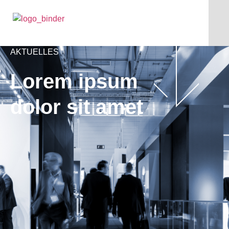
AKTUELLES
Lorem ipsum
dolor sit amet