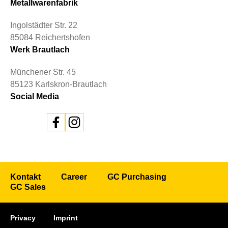
Metallwarenfabrik
Ingolstädter Str. 22
85084 Reichertshofen
Werk Brautlach
Münchener Str. 45
85123 Karlskron-Brautlach
Social Media
Kontakt
Career
GC Purchasing
GC Sales
Privacy
Imprint