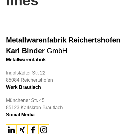
lines
Metallwarenfabrik Reichertshofen
Karl Binder
GmbH
Metallwarenfabrik
Ingolstädter Str. 22
85084 Reichertshofen
Werk Brautlach
Münchener Str. 45
85123 Karlskron-Brautlach
Social Media