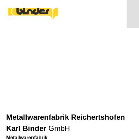
TISAX
Metallwarenfabrik Reichertshofen
Karl Binder
GmbH
Metallwarenfabrik