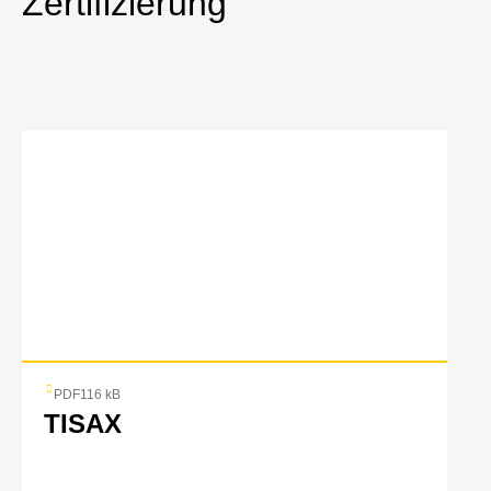
Zertifizierung
PDF
116 kB
TISAX