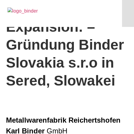
2007 –
Expansion: –
Gründung Binder
Slovakia s.r.o in
Sered, Slowakei
Metallwarenfabrik Reichertshofen
Karl Binder
GmbH