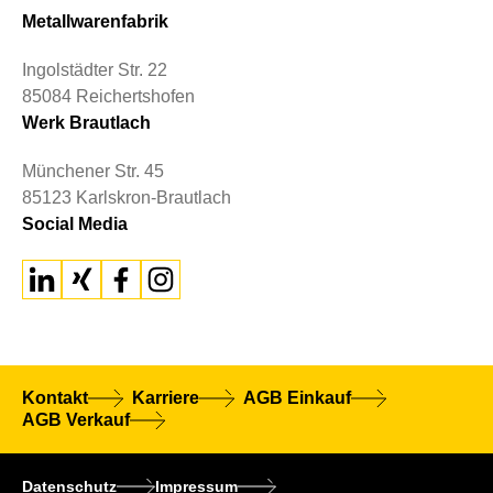
Metallwarenfabrik
Ingolstädter Str. 22
85084 Reichertshofen
Werk Brautlach
Münchener Str. 45
85123 Karlskron-Brautlach
Social Media
Kontakt
Karriere
AGB Einkauf
AGB Verkauf
Datenschutz
Impressum