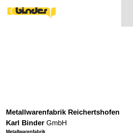
ISO 14001:2015
Metallwarenfabrik Reichertshofen
Karl Binder
GmbH
Metallwarenfabrik